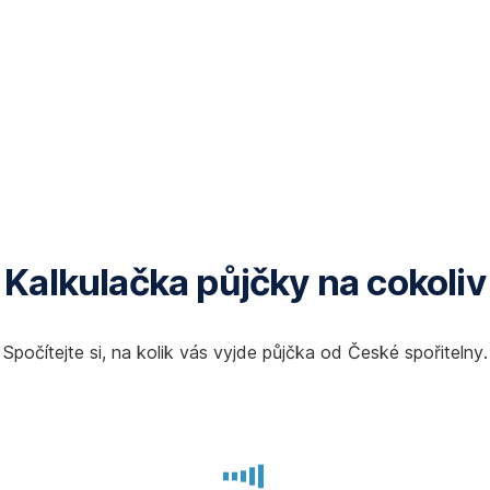
Kalkulačka půjčky na cokoliv
Spočítejte si, na kolik vás vyjde půjčka od České spořitelny.
Výpočet
je