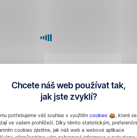
Chcete náš web používat tak,
jak jste zvyklí?
omu potřebujeme váš souhlas s využitím
cookies
, které se
dají ve vašem prohlížeči. Díky těmto statistickým, preferenčn
amním cookies zjistíme, jak náš web a webové aplikace