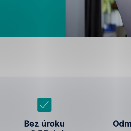
Bez úroku
Odmě