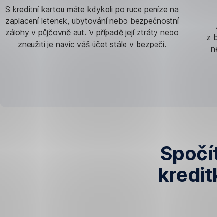
S kreditní kartou máte kdykoli po ruce peníze na
zaplacení letenek, ubytování nebo bezpečnostní
zálohy v půjčovně aut. V případě její ztráty nebo
z 
zneužití je navíc váš účet stále v bezpečí.
n
Spočít
kredit