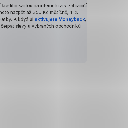
 kreditní kartou na internetu a v zahraničí
nete nazpět až 350 Kč měsíčně, 1 %
latby. A když si
aktivujete Moneyback
,
čerpat slevy u vybraných obchodníků.