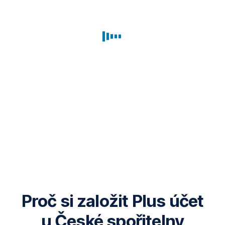
Proč si založit Plus účet
u České spořitelny