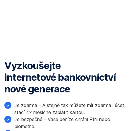
e
Vyzkoušejte
internetové bankovnictví
nové generace
Je zdarma – A stejně tak můžete mít zdarma i účet,
stačí 4x měsíčně zaplatit kartou.
Je bezpečné – Vaše peníze chrání PIN nebo
biometrie.