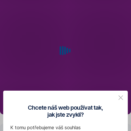
Chcete náš web používat tak,
jak jste zvyklí?
K tomu potřebujeme váš souhlas
Zeptejte