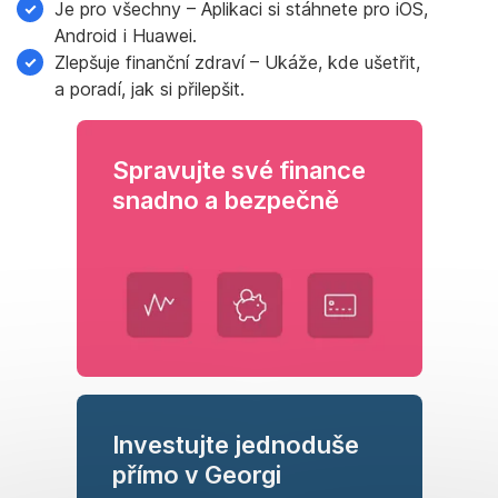
Je pro všechny – Aplikaci si stáhnete pro iOS,
Android i Huawei.
Zlepšuje finanční zdraví – Ukáže, kde ušetřit,
a poradí, jak si přilepšit.
Spravujte své finance
snadno a bezpečně
Investujte jednoduše
přímo v Georgi