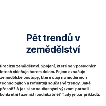
Přeskočit
navigaci
Pět trendů v
zemědělství
Precizní zemědělství. Spojení, které se v posledních
letech skloňuje horem dolem. Pojem označuje
zemědělské postupy, které stojí na moderních
technologiích a reflektují současné trendy. Jaké
přesně? A jak si se současnými výzvami poradili
konkrétní tuzemští podnikatelé? Tady je pár příkladů.