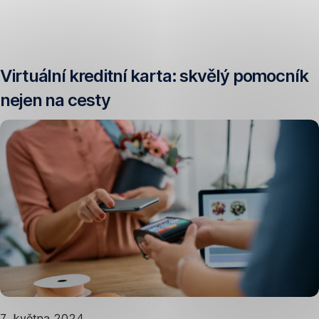
Přeskočit
navigaci
Virtuální kreditní karta: skvělý pomocník
nejen na cesty
7. května 2024