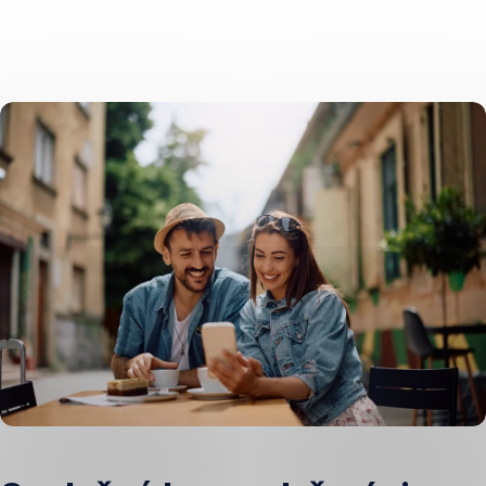
Přeskočit
navigaci