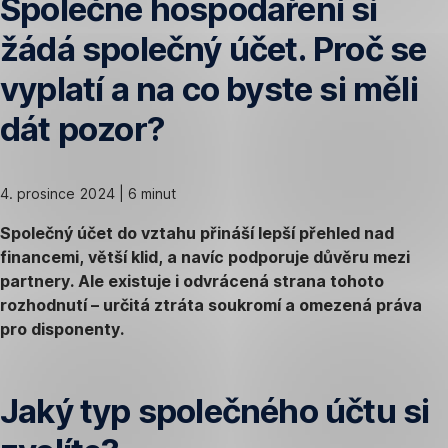
Společné hospodaření si
žádá společný účet. Proč se
vyplatí a na co byste si měli
dát pozor?
4. prosince 2024 | 6 minut
Společný účet do vztahu přináší lepší přehled nad
financemi, větší klid, a navíc podporuje důvěru mezi
partnery. Ale existuje i odvrácená strana tohoto
rozhodnutí – určitá ztráta soukromí a omezená práva
pro disponenty.
Jaký typ společného účtu si