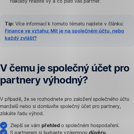
náklady hradíte vy a co platí váš partner.
Tip:
Více informací k tomuto tématu najdete v článku:
Finance ve vztahu: Mít je na společném účtu, nebo
každý zvlášť?
V čemu je společný účet pro
partnery výhodný?
V případě, že se rozhodnete pro založení společného účtu
manželů nebo si domluvíte společný účet pro partnery,
získáte řadu výhod.
Zlepší se vám
přehled
o společném hospodaření.
S partnerem si budujete vzájemnou
důvěru.