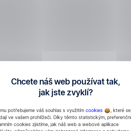
Chcete náš web používat tak,
jak jste zvyklí?
omu potřebujeme váš souhlas s využitím
cookies
, které se
dají ve vašem prohlížeči. Díky těmto statistickým, preferenčn
amním cookies zjistíme, jak náš web a webové aplikace