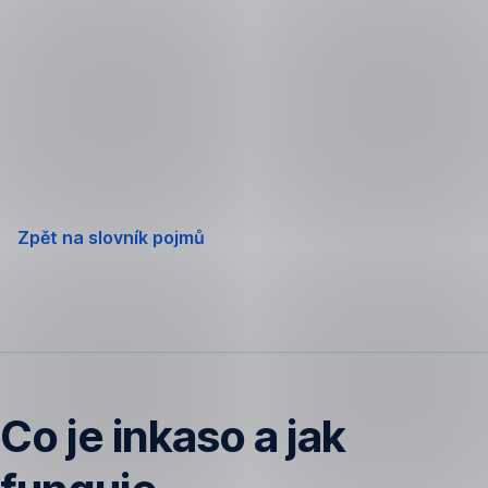
Přeskočit
navigaci
Zpět na slovník pojmů
Co je inkaso a jak