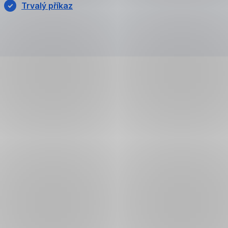
Trvalý příkaz