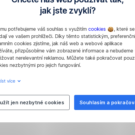
jak jste zvyklí?
omu potřebujeme váš souhlas s využitím
cookies
, které se
dají ve vašem prohlížeči. Díky těmto statistickým, preferenčn
amním cookies zjistíme, jak náš web a webové aplikace
žíváte, přizpůsobíme vám zobrazené informace a nebudeme
ěžovat nerelevantní reklamou. Můžete také pokračovat pouz
ies nezbytnými pro jejich fungování.
íst více
užít jen nezbytné cookies
Souhlasím a pokračov