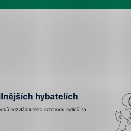
ilnějších hybatelích
dků nezvládnutého rozchodu rodičů na