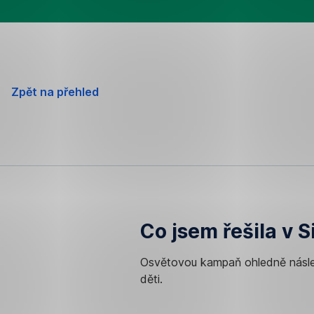
Zpět na přehled
Co jsem řešila v S
Osvětovou kampaň ohledně násle
děti.