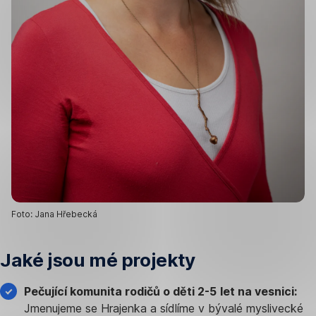
Foto: Jana Hřebecká
Jaké jsou mé projekty
Pečující komunita rodičů o děti 2-5 let na vesnici:
Jmenujeme se Hrajenka a sídlíme v bývalé myslivecké