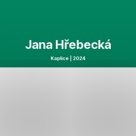
Přeskočit
navigaci
Jana Hřebecká
Kaplice | 2024