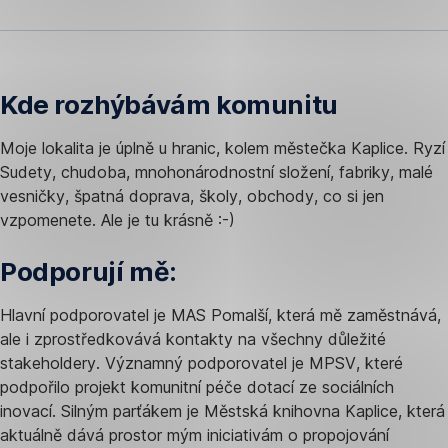
Kde rozhýbávám komunitu
Moje lokalita je úplně u hranic, kolem městečka Kaplice. Ryzí
Sudety, chudoba, mnohonárodnostní složení, fabriky, malé
vesničky, špatná doprava, školy, obchody, co si jen
vzpomenete. Ale je tu krásně :-)
Podporují mě:
Hlavní podporovatel je MAS Pomalší, která mě zaměstnává,
ale i zprostředkovává kontakty na všechny důležité
stakeholdery. Významný podporovatel je MPSV, které
podpořilo projekt komunitní péče dotací ze sociálních
inovací. Silným parťákem je Městská knihovna Kaplice, která
aktuálně dává prostor mým iniciativám o propojování