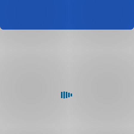
profil