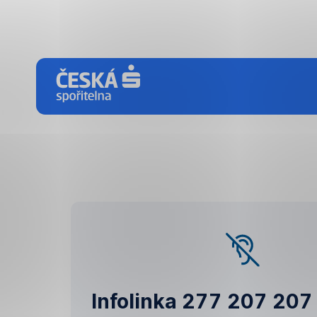
Přeskočit
navigaci
Infolinka 277 207 207 