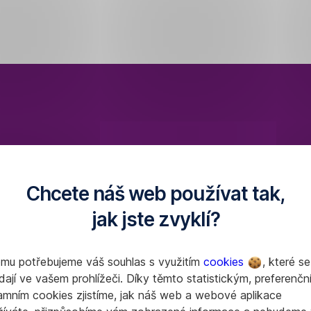
Chcete náš web používat tak,
jak jste zvyklí?
omu potřebujeme váš souhlas s využitím
cookies
, které se
dají ve vašem prohlížeči. Díky těmto statistickým, preferenčn
amním cookies zjistíme, jak náš web a webové aplikace