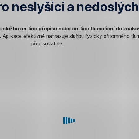
o neslyšící a nedoslýc
službu on-line přepisu nebo on-line tlumočení do znako
.
Aplikace efektivně nahrazuje službu fyzicky přítomného tlu
přepisovatele.