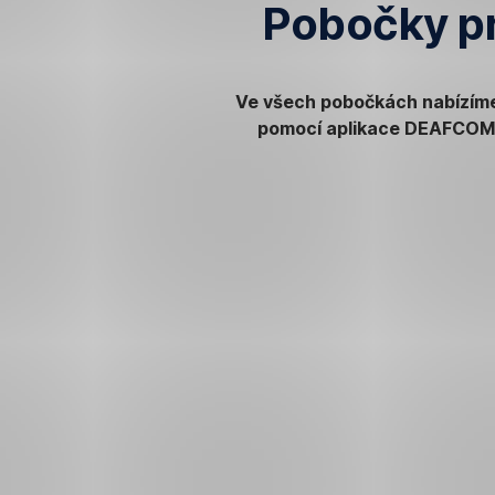
Pobočky pr
Ve všech pobočkách nabízíme 
pomocí aplikace DEAFCOM