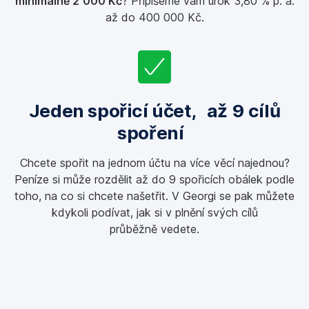
minimálně 2 000 Kč
? Připíšeme vám úrok 3,80 % p. a.
až do 400 000 Kč.
Jeden spořicí účet, až 9 cílů
spoření
Chcete spořit na jednom účtu na více věcí najednou?
Peníze si může rozdělit až do 9 spořicích obálek podle
toho, na co si chcete našetřit. V Georgi se pak můžete
kdykoli podívat, jak si v plnění svých cílů
průběžně vedete.
Peníze
máte