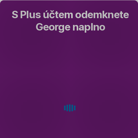
S Plus účtem odemknete
George naplno