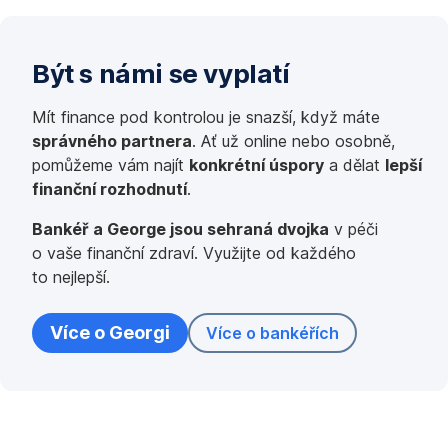
Být s námi se vyplatí
Mít finance pod kontrolou je snazší, když máte
správného partnera
. Ať už online nebo osobně,
pomůžeme vám najít
konkrétní úspory
a dělat
lepší
finanční rozhodnutí
.
Bankéř a George jsou sehraná dvojka
v péči
o vaše finanční zdraví. Využijte od každého
to nejlepší.
Více o Georgi
Více o bankéřích