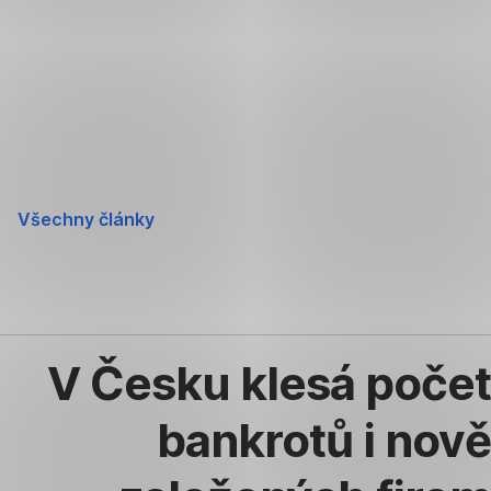
Přeskočit
navigaci
Všechny články
V Česku klesá počet
bankrotů i nově