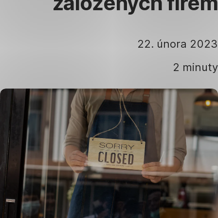
založených firem
22. února 2023
2 minuty