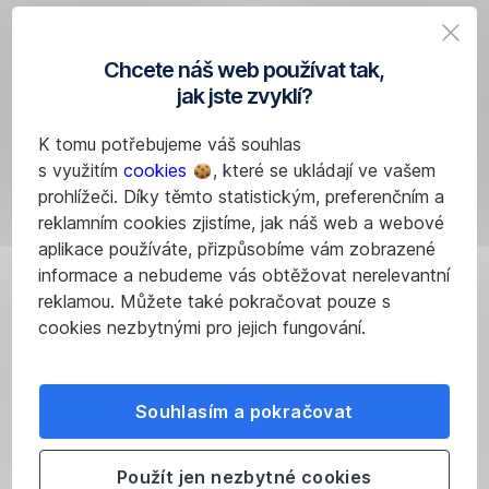
Anebo
jen
se
k publikování
chcete
krátkých
Chcete náš web používat tak,
prostřednictvím
videí
jak jste zvyklí?
dokumentu
uživatelů,
K tomu potřebujeme váš souhlas
vzdělat
brzy
s využitím
cookies
, které se ukládají ve vašem
o
se
prohlížeči. Díky těmto statistickým, preferenčním a
udržitelnosti
rozrostla
reklamním cookies zjistíme, jak náš web a webové
na
v nejrozsáhlejší
aplikace používáte, přizpůsobíme vám zobrazené
planetě
digitální
informace a nebudeme vás obtěžovat nerelevantní
Zemi?
videoarchiv
V
reklamou. Můžete také pokračovat pouze s
Pokud
světa.
mírném
cookies nezbytnými pro jejich fungování.
si
Letos
propadu
nejste
YouTube
Netflixu,
jisti,
alespoň
který
algoritmus
jednou
Souhlasím a pokračovat
mimochodem
podle
měsíčně
původně
vaší
navštíví
začínal
Použít jen nezbytné cookies
divácké
přes