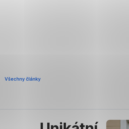
Přeskočit
navigaci
Všechny články
Unikátní