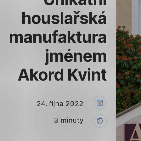
houslařská
manufaktura
jménem
Akord Kvint
24. října 2022
3 minuty