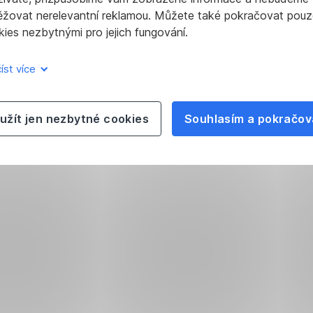
likace
ěžovat nerelevantní reklamou. Můžete také pokračovat pouz
ies nezbytnými pro jejich fungování.
íst více
užít jen nezbytné cookies
Souhlasím a pokračov