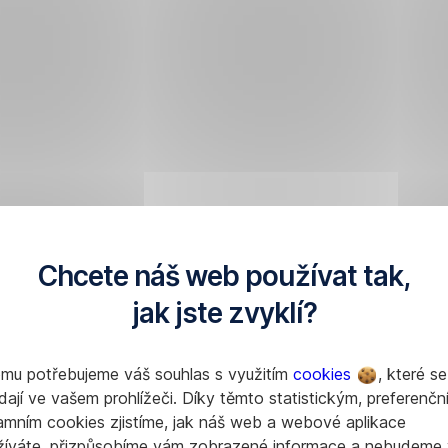
Chcete náš web používat tak,
jak jste zvyklí?
omu potřebujeme váš souhlas s využitím
cookies
, které se
dají ve vašem prohlížeči. Díky těmto statistickým, preferenčn
amním cookies zjistíme, jak náš web a webové aplikace
žíváte, přizpůsobíme vám zobrazené informace a nebudeme