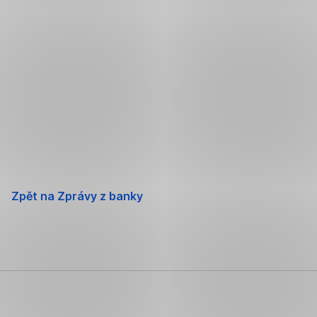
Přeskočit
navigaci
Zpět na Zprávy z banky