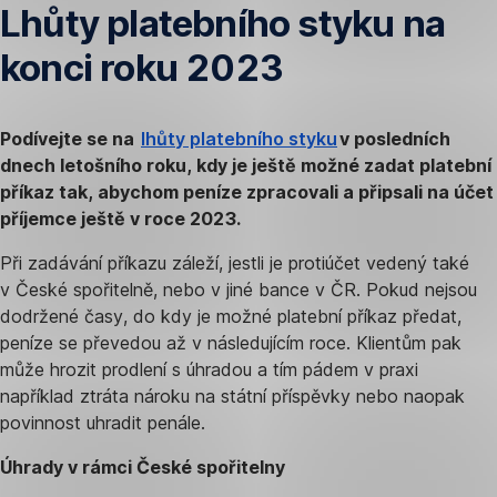
Lhůty platebního styku na
konci roku 2023
Podívejte se na
lhůty platebního styku
v posledních
dnech letošního roku, kdy je ještě možné zadat platební
příkaz tak, abychom peníze zpracovali a připsali na účet
příjemce ještě v roce 2023.
Při zadávání příkazu záleží, jestli je protiúčet vedený také
v České spořitelně, nebo v jiné bance v ČR. Pokud nejsou
dodržené časy, do kdy je možné platební příkaz předat,
peníze se převedou až v následujícím roce. Klientům pak
může hrozit prodlení s úhradou a tím pádem v praxi
například ztráta nároku na státní příspěvky nebo naopak
povinnost uhradit penále.
Úhrady v rámci České spořitelny