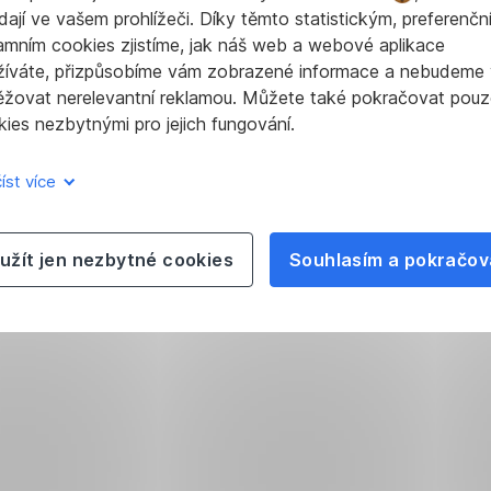
dají ve vašem prohlížeči. Díky těmto statistickým, preferenčn
amním cookies zjistíme, jak náš web a webové aplikace
žíváte, přizpůsobíme vám zobrazené informace a nebudeme
ěžovat nerelevantní reklamou. Můžete také pokračovat pouz
ies nezbytnými pro jejich fungování.
íst více
užít jen nezbytné cookies
Souhlasím a pokračov