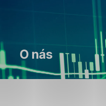
O nás