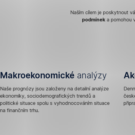
Naším cílem je poskytnout 
podmínek
a pomohou vám
Makroekonomické
analýzy
Ak
Naše prognózy jsou založeny na detailní analýze
Denn
ekonomiky, sociodemografických trendů a
české
politické situace spolu s vyhodnocováním situace
připr
na finančním trhu.