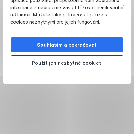
aplikace používáte, přizpůsobíme vám zobrazené
informace a nebudeme vás obtěžovat nerelevantní
reklamou. Můžete také pokračovat pouze s
cookies nezbytnými pro jejich fungování.
Souhlasím a pokračovat
Použít jen nezbytné cookies