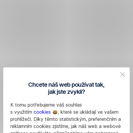
Chcete náš web používat tak,
jak jste zvyklí?
K tomu potřebujeme váš souhlas
s využitím
cookies
, které se ukládají ve vašem
prohlížeči. Díky těmto statistickým, preferenčním a
reklamním cookies zjistíme, jak náš web a webové