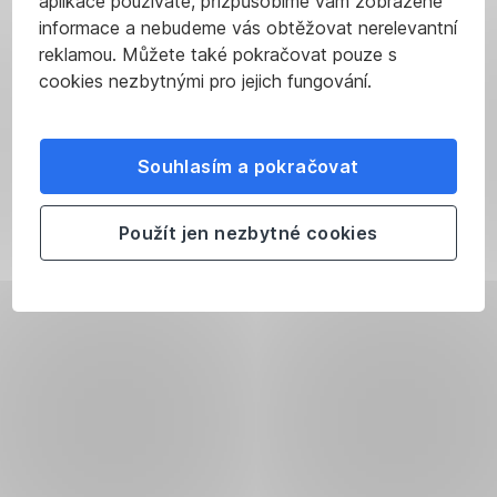
aplikace používáte, přizpůsobíme vám zobrazené
informace a nebudeme vás obtěžovat nerelevantní
reklamou. Můžete také pokračovat pouze s
cookies nezbytnými pro jejich fungování.
Souhlasím a pokračovat
Použít jen nezbytné cookies