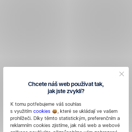
Chcete náš web používat tak,
jak jste zvyklí?
K tomu potřebujeme váš souhlas
s využitím
cookies
, které se ukládají ve vašem
prohlížeči. Díky těmto statistickým, preferenčním a
reklamním cookies zjistíme, jak náš web a webové