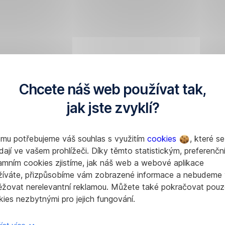
Chcete náš web používat tak,
jak jste zvyklí?
omu potřebujeme váš souhlas s využitím
cookies
, které se
dají ve vašem prohlížeči. Díky těmto statistickým, preferenčn
amním cookies zjistíme, jak náš web a webové aplikace
žíváte, přizpůsobíme vám zobrazené informace a nebudeme
ěžovat nerelevantní reklamou. Můžete také pokračovat pouz
ies nezbytnými pro jejich fungování.