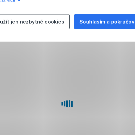
íst více
užít jen nezbytné cookies
Souhlasím a pokračov