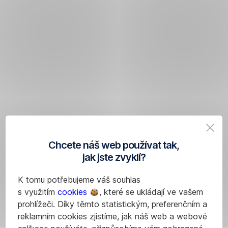
Chcete náš web používat tak,
jak jste zvyklí?
K tomu potřebujeme váš souhlas
s využitím
cookies
, které se ukládají ve vašem
prohlížeči. Díky těmto statistickým, preferenčním a
reklamním cookies zjistíme, jak náš web a webové