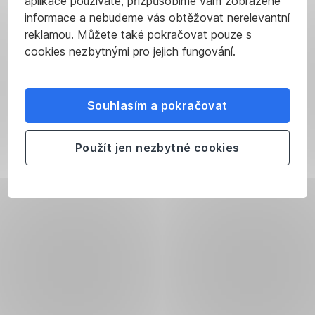
aplikace používáte, přizpůsobíme vám zobrazené
informace a nebudeme vás obtěžovat nerelevantní
reklamou. Můžete také pokračovat pouze s
cookies nezbytnými pro jejich fungování.
Souhlasím a pokračovat
Použít jen nezbytné cookies