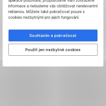
aplikace používáte, přizpůsobíme vám zobrazené
informace a nebudeme vás obtěžovat nerelevantní
reklamou. Můžete také pokračovat pouze s
cookies nezbytnými pro jejich fungování.
Souhlasím a pokračovat
Použít jen nezbytné cookies