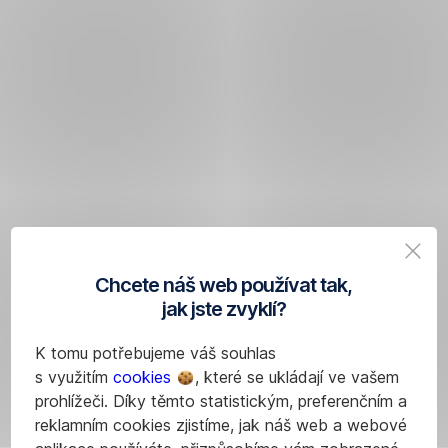
Chcete náš web používat tak,
jak jste zvyklí?
K tomu potřebujeme váš souhlas
s využitím
cookies
, které se ukládají ve vašem
prohlížeči. Díky těmto statistickým, preferenčním a
reklamním cookies zjistíme, jak náš web a webové