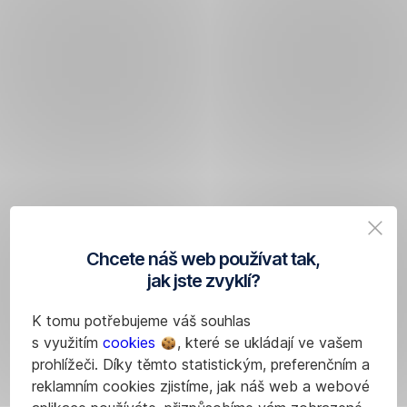
Chcete náš web používat tak,
jak jste zvyklí?
K tomu potřebujeme váš souhlas
s využitím
cookies
, které se ukládají ve vašem
prohlížeči. Díky těmto statistickým, preferenčním a
reklamním cookies zjistíme, jak náš web a webové