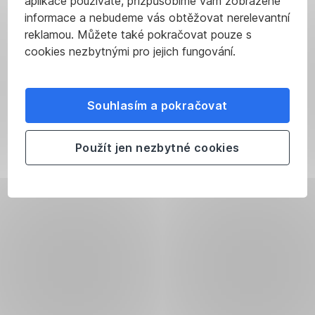
aplikace používáte, přizpůsobíme vám zobrazené
informace a nebudeme vás obtěžovat nerelevantní
reklamou. Můžete také pokračovat pouze s
cookies nezbytnými pro jejich fungování.
Souhlasím a pokračovat
Použít jen nezbytné cookies