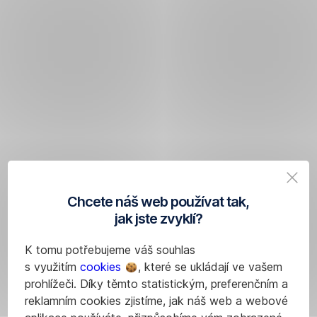
Chcete náš web používat tak,
jak jste zvyklí?
K tomu potřebujeme váš souhlas
s využitím
cookies
, které se ukládají ve vašem
prohlížeči. Díky těmto statistickým, preferenčním a
reklamním cookies zjistíme, jak náš web a webové