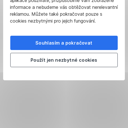
aplikace používáte, přizpůsobíme vám zobrazené
informace a nebudeme vás obtěžovat nerelevantní
reklamou. Můžete také pokračovat pouze s
cookies nezbytnými pro jejich fungování.
Souhlasím a pokračovat
Použít jen nezbytné cookies