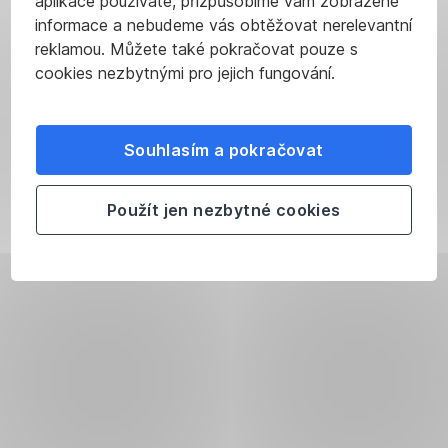
aplikace používáte, přizpůsobíme vám zobrazené
informace a nebudeme vás obtěžovat nerelevantní
reklamou. Můžete také pokračovat pouze s
cookies nezbytnými pro jejich fungování.
Souhlasím a pokračovat
Použít jen nezbytné cookies