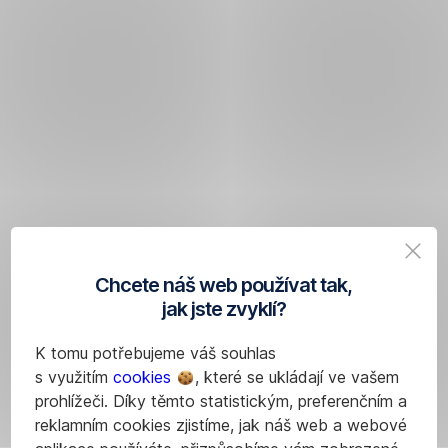
Chcete náš web používat tak,
jak jste zvyklí?
K tomu potřebujeme váš souhlas
s využitím
cookies
, které se ukládají ve vašem
prohlížeči. Díky těmto statistickým, preferenčním a
reklamním cookies zjistíme, jak náš web a webové