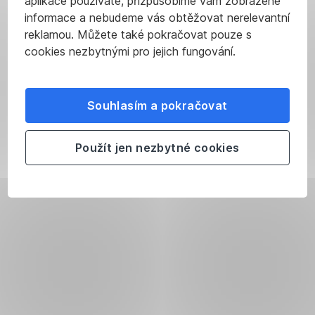
aplikace používáte, přizpůsobíme vám zobrazené
informace a nebudeme vás obtěžovat nerelevantní
reklamou. Můžete také pokračovat pouze s
cookies nezbytnými pro jejich fungování.
Souhlasím a pokračovat
Použít jen nezbytné cookies