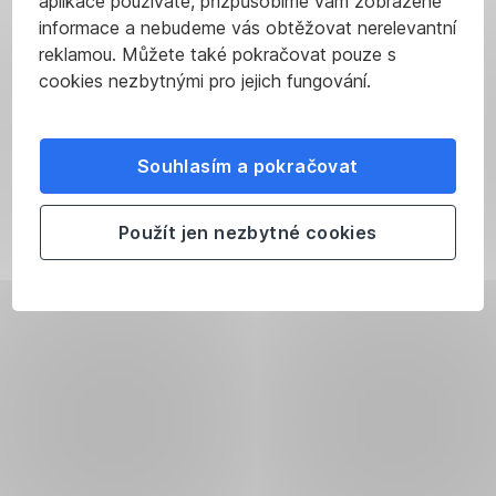
aplikace používáte, přizpůsobíme vám zobrazené
informace a nebudeme vás obtěžovat nerelevantní
reklamou. Můžete také pokračovat pouze s
cookies nezbytnými pro jejich fungování.
Souhlasím a pokračovat
Použít jen nezbytné cookies