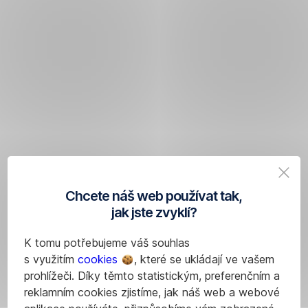
Chcete náš web používat tak,
jak jste zvyklí?
K tomu potřebujeme váš souhlas
s využitím
cookies
, které se ukládají ve vašem
prohlížeči. Díky těmto statistickým, preferenčním a
reklamním cookies zjistíme, jak náš web a webové