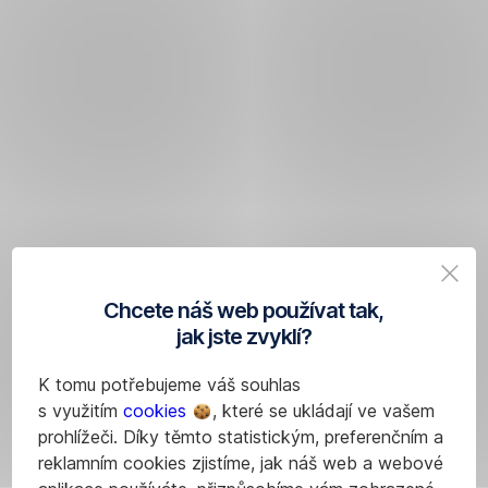
Chcete náš web používat tak,
jak jste zvyklí?
K tomu potřebujeme váš souhlas
s využitím
cookies
, které se ukládají ve vašem
prohlížeči. Díky těmto statistickým, preferenčním a
reklamním cookies zjistíme, jak náš web a webové