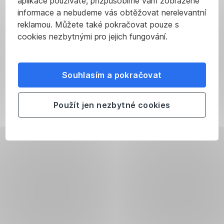
aplikace používáte, přizpůsobíme vám zobrazené
informace a nebudeme vás obtěžovat nerelevantní
reklamou. Můžete také pokračovat pouze s
cookies nezbytnými pro jejich fungování.
Souhlasím a pokračovat
Použít jen nezbytné cookies