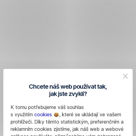
Chcete náš web používat tak,
jak jste zvyklí?
K tomu potřebujeme váš souhlas
s využitím
cookies
, které se ukládají ve vašem
prohlížeči. Díky těmto statistickým, preferenčním a
reklamním cookies zjistíme, jak náš web a webové