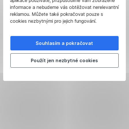
aplikace používáte, přizpůsobíme vám zobrazené
informace a nebudeme vás obtěžovat nerelevantní
reklamou. Můžete také pokračovat pouze s
cookies nezbytnými pro jejich fungování.
Souhlasím a pokračovat
Použít jen nezbytné cookies