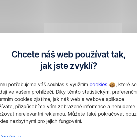
Chcete náš web používat tak,
jak jste zvyklí?
omu potřebujeme váš souhlas s využitím
cookies
, které se
dají ve vašem prohlížeči. Díky těmto statistickým, preferenčn
amním cookies zjistíme, jak náš web a webové aplikace
žíváte, přizpůsobíme vám zobrazené informace a nebudeme
ěžovat nerelevantní reklamou. Můžete také pokračovat pouz
ies nezbytnými pro jejich fungování.