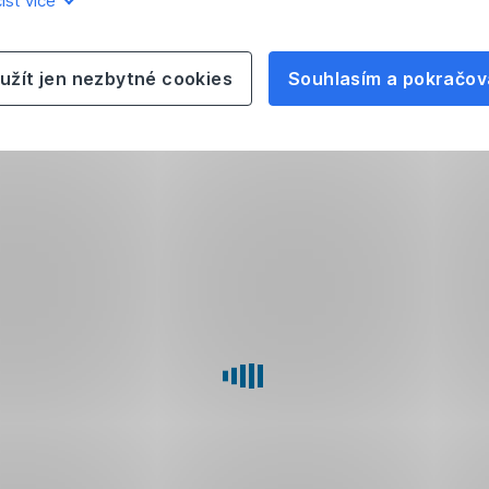
íst více
užít jen nezbytné cookies
Souhlasím a pokračov