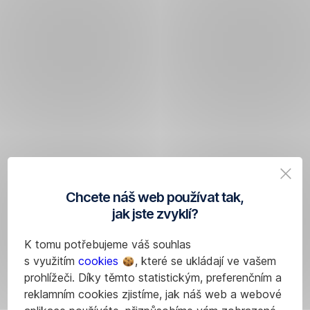
Chcete náš web používat tak,
jak jste zvyklí?
K tomu potřebujeme váš souhlas
s využitím
cookies
, které se ukládají ve vašem
prohlížeči. Díky těmto statistickým, preferenčním a
reklamním cookies zjistíme, jak náš web a webové