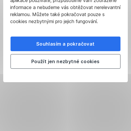
aplikace používáte, přizpůsobíme vám zobrazené
informace a nebudeme vás obtěžovat nerelevantní
reklamou. Můžete také pokračovat pouze s
cookies nezbytnými pro jejich fungování.
Souhlasím a pokračovat
Použít jen nezbytné cookies