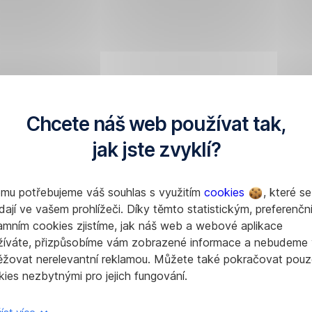
Chcete náš web používat tak,
jak jste zvyklí?
omu potřebujeme váš souhlas s využitím
cookies
, které se
dají ve vašem prohlížeči. Díky těmto statistickým, preferenčn
amním cookies zjistíme, jak náš web a webové aplikace
žíváte, přizpůsobíme vám zobrazené informace a nebudeme
ěžovat nerelevantní reklamou. Můžete také pokračovat pouz
ies nezbytnými pro jejich fungování.