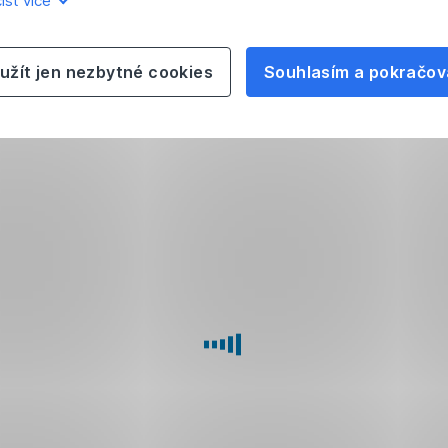
íst více
užít jen nezbytné cookies
Souhlasím a pokračov