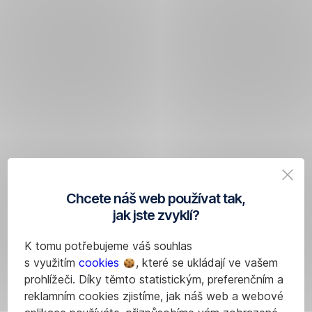
Chcete náš web používat tak,
jak jste zvyklí?
K tomu potřebujeme váš souhlas
s využitím
cookies
, které se ukládají ve vašem
prohlížeči. Díky těmto statistickým, preferenčním a
reklamním cookies zjistíme, jak náš web a webové