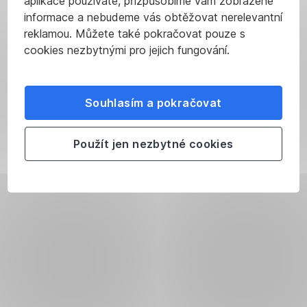
aplikace používáte, přizpůsobíme vám zobrazené
informace a nebudeme vás obtěžovat nerelevantní
reklamou. Můžete také pokračovat pouze s
cookies nezbytnými pro jejich fungování.
Souhlasím a pokračovat
Použít jen nezbytné cookies