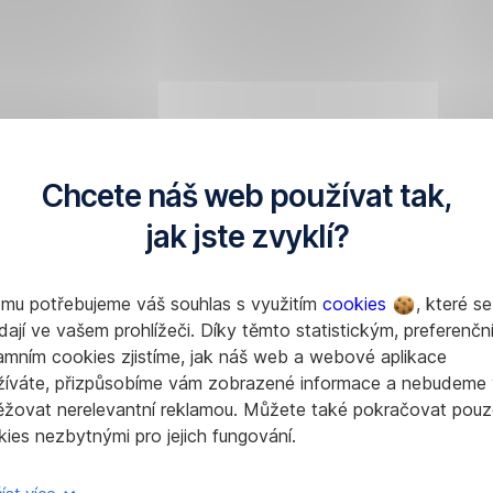
Chcete náš web používat tak,
jak jste zvyklí?
omu potřebujeme váš souhlas s využitím
cookies
, které se
dají ve vašem prohlížeči. Díky těmto statistickým, preferenčn
amním cookies zjistíme, jak náš web a webové aplikace
žíváte, přizpůsobíme vám zobrazené informace a nebudeme
ěžovat nerelevantní reklamou. Můžete také pokračovat pouz
ies nezbytnými pro jejich fungování.