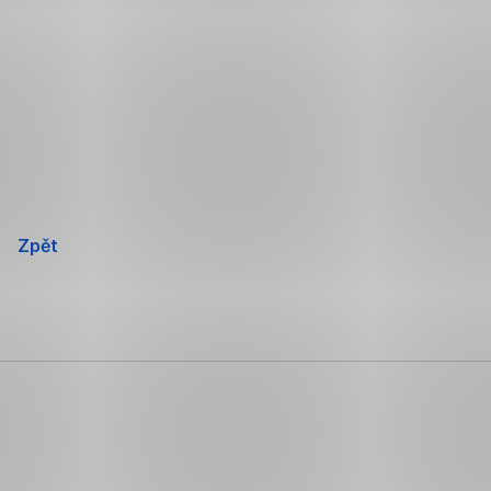
Přeskočit
navigaci
Zpět