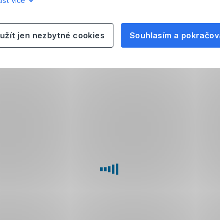
íst více
užít jen nezbytné cookies
Souhlasím a pokračov