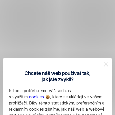
Chcete náš web používat tak,
jak jste zvyklí?
K tomu potřebujeme váš souhlas
s využitím
cookies
, které se ukládají ve vašem
prohlížeči. Díky těmto statistickým, preferenčním a
reklamním cookies zjistíme, jak náš web a webové