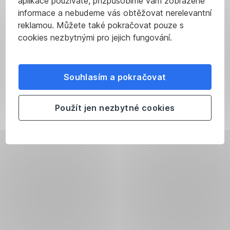
aplikace používáte, přizpůsobíme vám zobrazené
informace a nebudeme vás obtěžovat nerelevantní
reklamou. Můžete také pokračovat pouze s
cookies nezbytnými pro jejich fungování.
Souhlasím a pokračovat
Použít jen nezbytné cookies