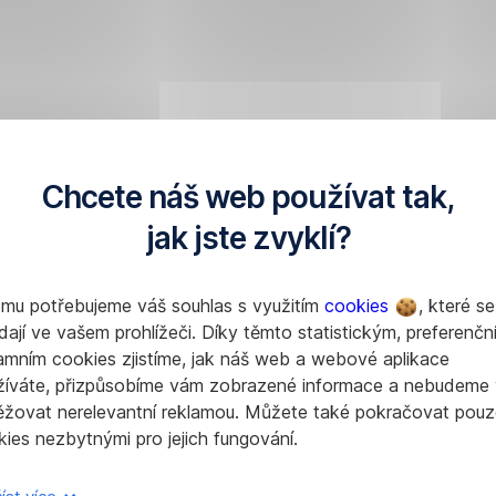
Chcete náš web používat tak,
jak jste zvyklí?
omu potřebujeme váš souhlas s využitím
cookies
, které se
dají ve vašem prohlížeči. Díky těmto statistickým, preferenčn
amním cookies zjistíme, jak náš web a webové aplikace
žíváte, přizpůsobíme vám zobrazené informace a nebudeme
ěžovat nerelevantní reklamou. Můžete také pokračovat pouz
ies nezbytnými pro jejich fungování.