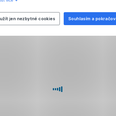
íst více
užít jen nezbytné cookies
Souhlasím a pokračov