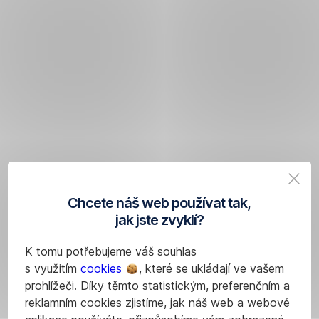
Chcete náš web používat tak,
jak jste zvyklí?
K tomu potřebujeme váš souhlas
s využitím
cookies
, které se ukládají ve vašem
prohlížeči. Díky těmto statistickým, preferenčním a
reklamním cookies zjistíme, jak náš web a webové