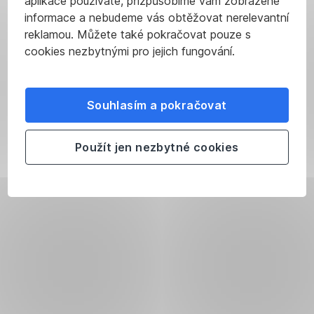
aplikace používáte, přizpůsobíme vám zobrazené
informace a nebudeme vás obtěžovat nerelevantní
reklamou. Můžete také pokračovat pouze s
cookies nezbytnými pro jejich fungování.
Souhlasím a pokračovat
Použít jen nezbytné cookies