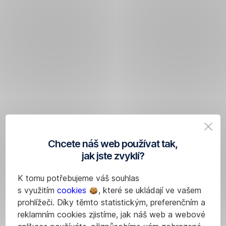
Chcete náš web používat tak,
jak jste zvyklí?
K tomu potřebujeme váš souhlas
s využitím
cookies
, které se ukládají ve vašem
prohlížeči. Díky těmto statistickým, preferenčním a
reklamním cookies zjistíme, jak náš web a webové