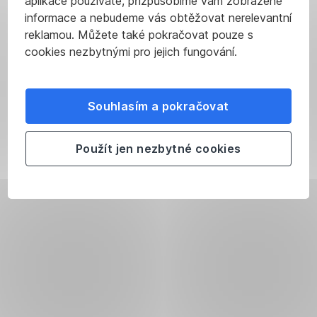
aplikace používáte, přizpůsobíme vám zobrazené
informace a nebudeme vás obtěžovat nerelevantní
reklamou. Můžete také pokračovat pouze s
cookies nezbytnými pro jejich fungování.
Souhlasím a pokračovat
Použít jen nezbytné cookies