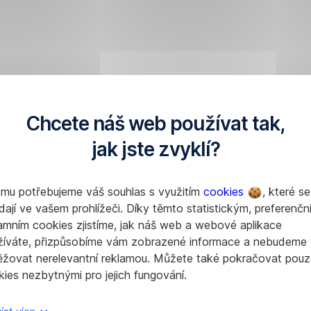
Chcete náš web používat tak,
jak jste zvyklí?
omu potřebujeme váš souhlas s využitím
cookies
, které se
dají ve vašem prohlížeči. Díky těmto statistickým, preferenčn
amním cookies zjistíme, jak náš web a webové aplikace
žíváte, přizpůsobíme vám zobrazené informace a nebudeme
ěžovat nerelevantní reklamou. Můžete také pokračovat pouz
ies nezbytnými pro jejich fungování.