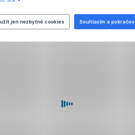
íst více
užít jen nezbytné cookies
Souhlasím a pokračov