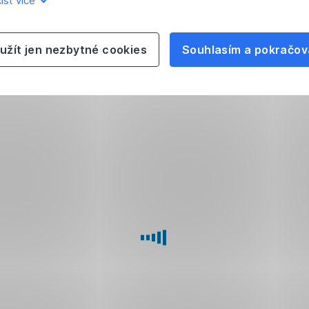
íst více
užít jen nezbytné cookies
Souhlasím a pokračov