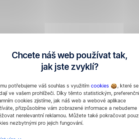
Chcete náš web používat tak,
jak jste zvyklí?
omu potřebujeme váš souhlas s využitím
cookies
, které se
dají ve vašem prohlížeči. Díky těmto statistickým, preferenčn
amním cookies zjistíme, jak náš web a webové aplikace
žíváte, přizpůsobíme vám zobrazené informace a nebudeme
ěžovat nerelevantní reklamou. Můžete také pokračovat pouz
ies nezbytnými pro jejich fungování.