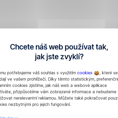
Chcete náš web používat tak,
jak jste zvyklí?
omu potřebujeme váš souhlas s využitím
cookies
, které se
dají ve vašem prohlížeči. Díky těmto statistickým, preferenčn
amním cookies zjistíme, jak náš web a webové aplikace
žíváte, přizpůsobíme vám zobrazené informace a nebudeme
ěžovat nerelevantní reklamou. Můžete také pokračovat pouz
ies nezbytnými pro jejich fungování.