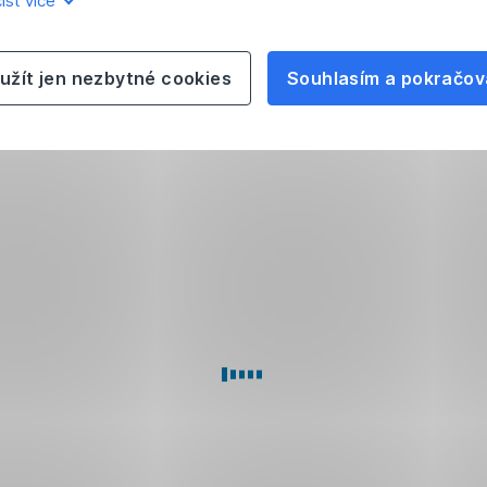
íst více
užít jen nezbytné cookies
Souhlasím a pokračov