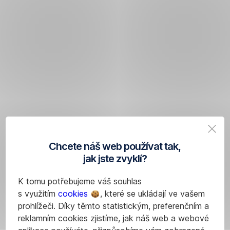
Chcete náš web používat tak,
jak jste zvyklí?
K tomu potřebujeme váš souhlas
s využitím
cookies
, které se ukládají ve vašem
prohlížeči. Díky těmto statistickým, preferenčním a
reklamním cookies zjistíme, jak náš web a webové