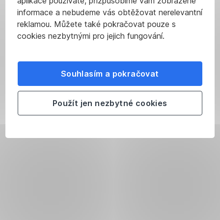
aplikace používáte, přizpůsobíme vám zobrazené
informace a nebudeme vás obtěžovat nerelevantní
reklamou. Můžete také pokračovat pouze s
cookies nezbytnými pro jejich fungování.
Souhlasím a pokračovat
Použít jen nezbytné cookies