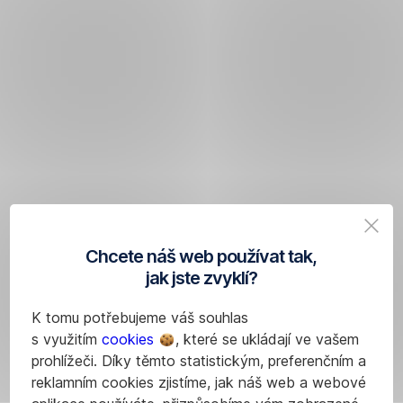
Chcete náš web používat tak,
jak jste zvyklí?
K tomu potřebujeme váš souhlas
s využitím
cookies
, které se ukládají ve vašem
prohlížeči. Díky těmto statistickým, preferenčním a
reklamním cookies zjistíme, jak náš web a webové