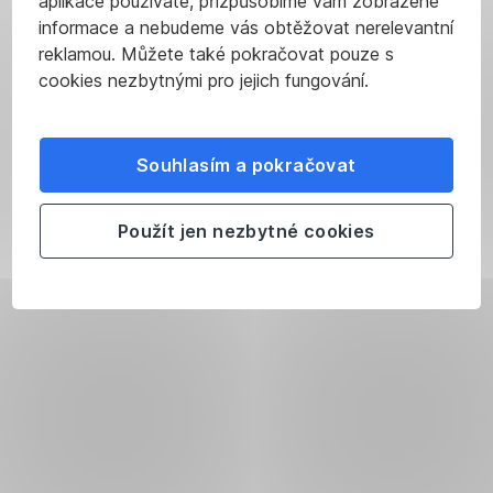
aplikace používáte, přizpůsobíme vám zobrazené
informace a nebudeme vás obtěžovat nerelevantní
reklamou. Můžete také pokračovat pouze s
cookies nezbytnými pro jejich fungování.
Souhlasím a pokračovat
Použít jen nezbytné cookies