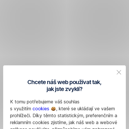
Chcete náš web používat tak,
jak jste zvyklí?
K tomu potřebujeme váš souhlas
s využitím
cookies
, které se ukládají ve vašem
prohlížeči. Díky těmto statistickým, preferenčním a
reklamním cookies zjistíme, jak náš web a webové