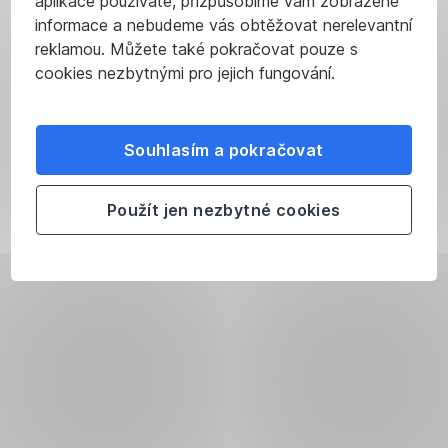
aplikace používáte, přizpůsobíme vám zobrazené
informace a nebudeme vás obtěžovat nerelevantní
reklamou. Můžete také pokračovat pouze s
cookies nezbytnými pro jejich fungování.
Souhlasím a pokračovat
Použít jen nezbytné cookies