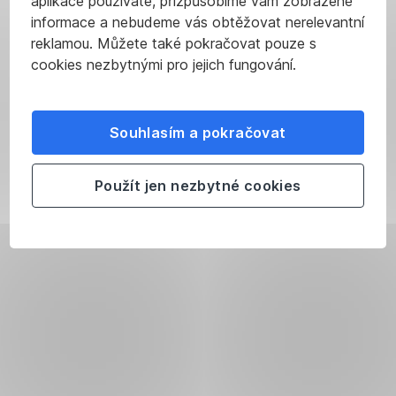
aplikace používáte, přizpůsobíme vám zobrazené
informace a nebudeme vás obtěžovat nerelevantní
reklamou. Můžete také pokračovat pouze s
cookies nezbytnými pro jejich fungování.
Souhlasím a pokračovat
Použít jen nezbytné cookies