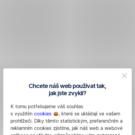
Chcete náš web používat tak,
jak jste zvyklí?
K tomu potřebujeme váš souhlas
s využitím
cookies
, které se ukládají ve vašem
prohlížeči. Díky těmto statistickým, preferenčním a
reklamním cookies zjistíme, jak náš web a webové