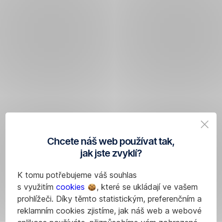
Chcete náš web používat tak,
jak jste zvyklí?
K tomu potřebujeme váš souhlas
s využitím
cookies
, které se ukládají ve vašem
prohlížeči. Díky těmto statistickým, preferenčním a
reklamním cookies zjistíme, jak náš web a webové