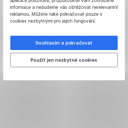
aplikace používáte, přizpůsobíme vám zobrazené
informace a nebudeme vás obtěžovat nerelevantní
reklamou. Můžete také pokračovat pouze s
cookies nezbytnými pro jejich fungování.
Souhlasím a pokračovat
Použít jen nezbytné cookies